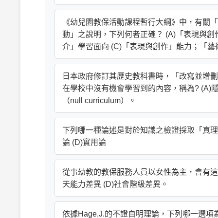
《幼兒園教保活動課程暫行大綱》中，有關「美
動」之說明，下列何者正確？ (A)「表現與創
介」學習面向 (C)「表現與創作」能力；「
日本政府修訂其歷史教科書時，「改寫並增刪
在學校中沒有機會學習到的內容，稱為? (A)隱性課程(
（null curriculum）。
下列哪一種論述是對於知識之檢證採取「真理是對
論 (D)實用論
從事幼教的教保服務人員以女性為主，會有這種現
天能力差異 (D)社會階級差異。
依據Hage,J.的不證自明理論，下列哪一選