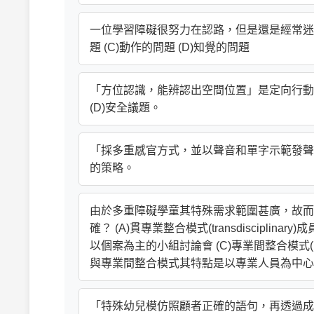
一位學習障礙很努力在認路，但是還是經常迷路
題 (C)動作的問題 (D)知覺的問題
「方位認識，能辨認出空間位置」是定向行動中哪
(D)安全議題。
「採多重感官方式，並以聲音和單字示範發聲」是屬
的策略。
由於多重障礙學童其特殊需求範圍甚廣，故而
確？ (A)貫專業整合模式(transdisciplinary
以個案為主的小組討論會 (C)專業間整合模式(int
與專業間整合模式其特點是以專業人員為中心
「特殊幼兒模仿照顧者正確的語句，再透過成