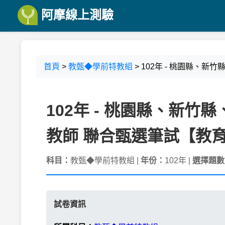
阿摩線上測驗
首頁
>
教甄◆學前特教組
> 102年 - 桃園縣、新
102年 - 桃園縣、新竹
教師 聯合甄選筆試【教育綜
科目：
教甄◆學前特教組 |
年份：
102年 |
選擇題數
試卷資訊