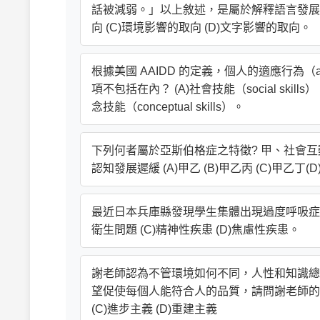
話被減弱。」以上敘述，是屬於解釋語言發展的
向 (C)環境影響的取向 (D)文字影響的取向。
根據美國 AAIDD 的定義，個人的適應行為（a
項不包括在內？ (A)社會技能（social skills） (B
念技能（conceptual skills）。
下列何者屬於亞斯伯格症之特徵? 甲、社會互
認知發展遲緩 (A)甲乙 (B)甲乙丙 (C)甲乙丁(
最近日本兵庫縣發現學生集體出現過度呼吸症候
衛生問題 (C)精神性疾患 (D)焦慮性疾患。
謝老師認為不管環境如何不同，人性和知識總
望促使每個人能符合人的品質，請問謝老師的教
(C)進步主義 (D)重建主義