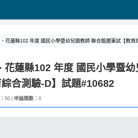
竹縣、花蓮縣102 年度 國民小學暨幼兒園教師 聯合甄選筆試【教育綜
縣、花蓮縣102 年度 國民小學暨
合測驗-D】試題#10682
：
50 |
申論題數：
0