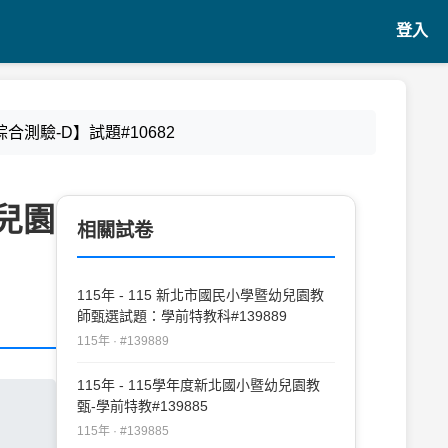
登入
合測驗-D】試題#10682
幼兒園
相關試卷
115年 - 115 新北市國民小學暨幼兒園教
師甄選試題：學前特教科#139889
115年 · #139889
115年 - 115學年度新北國小暨幼兒園教
甄-學前特教#139885
115年 · #139885