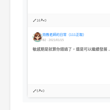
16
0
特教老師的日常（111正取）
B2 · 2021/01/15
敏感期是就算你錯過了，還是可以繼續發展 ..
5
0