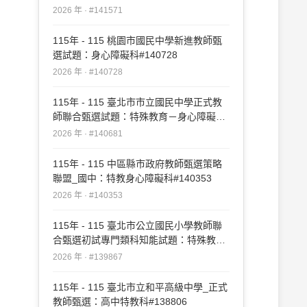
2026 年 · #141571
115年 - 115 桃園市國民中學新進教師甄
選試題：身心障礙科#140728
2026 年 · #140728
115年 - 115 臺北市市立國民中學正式教
師聯合甄選試題：特殊教育－身心障礙科
#140681
2026 年 · #140681
115年 - 115 中區縣市政府教師甄選策略
聯盟_國中：特教身心障礙科#140353
2026 年 · #140353
115年 - 115 臺北市公立國民小學教師聯
合甄選初試專門類科知能試題：特殊教育
(身心障礙類)#139867
2026 年 · #139867
115年 - 115 臺北市立和平高級中學_正式
教師甄選：高中特教科#138806