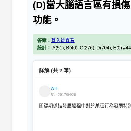
(D)當大腦語言區有損
功能。
答案：
登入後查看
統計：
A(51), B(40), C(276), D(704), E(0) #4
詳解 (共 2 筆)
WH
B1 · 2017/04/28
關鍵期係指發展過程中對於某種行為發展特別.