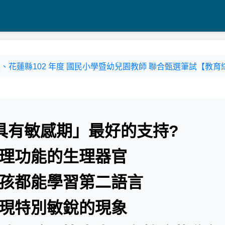
竹縣、花蓮縣102 年度 國民小學暨幼兒園教師 聯合甄選筆試【教育綜
具有敏感期」最好的支持?
處理功能的生理器官
小孩都能學習第二語言
呈現特別敏銳的現象