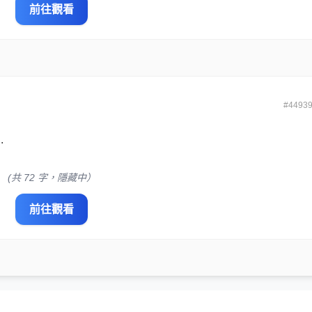
前往觀看
#4493
.
(共 72 字，隱藏中）
前往觀看