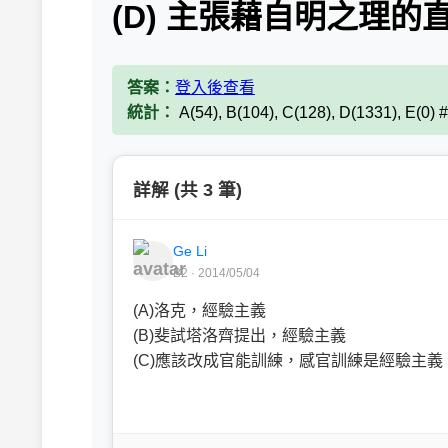
(D) 主張藉自明之理
答案：
登入後查看
統計：
A(54), B(104), C(128), D(1331), E(0)
詳解 (共 3 筆)
Ge Li
B2 · 2014/05/04
(A)洛克，經驗主義
(B)斐試塔洛齊提出，經驗主義
(C)應該改成官能訓練，感官訓練是經驗主義