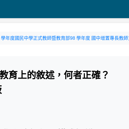
縣98 學年度國民中學正式教師暨教育部98 學年度 國中增置專長教
在教育上的敘述，何者正確？
板