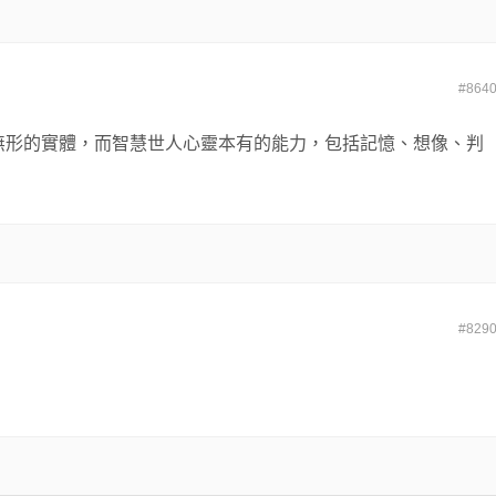
#864
無形的實體，而智慧世人心靈本有的能力，包括記憶、想像、判
#829