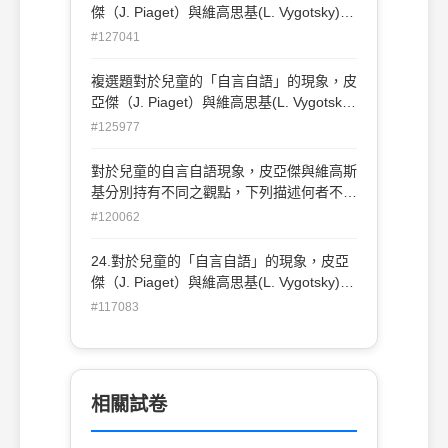
(L.S. Vygotsky)主張此為私我的語言(C)皮
傑（J. Piaget）與維高思基(L. Vygotsky)分
亞傑(J. Piaget)指出這是具體運思期的兒童
別持有不同的觀點，下列的描述何者正確？
#127041
常出現的行為 (D)皮亞傑(J. Piaget)用此說
(A) 維高思基(L. Vygotsky)認為此種語言幫
明兒童的自我中心的典型特徵。
助兒童計劃與調整行為 (B) 維高思基(L.
複選題對於兒童的「自言自語」的現象，皮
Vygotsky)主張此為私我的語言 (C) 皮亞傑
亞傑（J. Piaget）與維高思基(L. Vygotsky)
(J. Piaget)指出這是具體運思期的兒童常出
分別持有不同的觀點，下列的描述何者正
#125977
現的行為 (D) 皮亞傑(J. Piaget)用此說明兒
確？ (A) 維高思基(L. Vygotsky)認為此種語
童的去自我中心傾向的典型特徵
言幫助兒童計劃與調整行為 (B) 維高思基
對於兒童的自言自語現象，皮亞傑與維高斯
(L. Vygotsky)主張此為私我的語言 (C) 皮亞
基分別持有不同之觀點，下列描述何者不正
傑(J. Piaget)指出這是具體運思期的兒童常
確？(A) 維高斯基認為此種語言幫助兒童計
#120062
出現的行為 (D) 皮亞傑(J. Piaget)用此說明
畫與調整行為(B) 為高斯基主張此為私我語
兒童的去自我中心傾向的典型特徵 .
言(C) 皮亞傑指出這是具體運思期兒童常出
24.對於兒童的「自言自語」的現象，皮亞
現之語言(D) 皮亞傑用此說明兒童自我中心
傑（J. Piaget）與維高思基(L. Vygotsky)分
的典型特徵
別持有不同的觀點，下列的描述何者正確？
#117083
(A) 維高思基(L. Vygotsky)認為此種語言幫
助兒童計劃與調整行為 (B) 維高思基(L.
Vygotsky)主張此為私我的語言 (C) 皮亞傑
(J. Piaget)指出這是具體運思期的兒童常出
相關試卷
現的行為 (D) 皮亞傑(J. Piaget)用此說明兒
童的去自我中心傾向的典型特徵