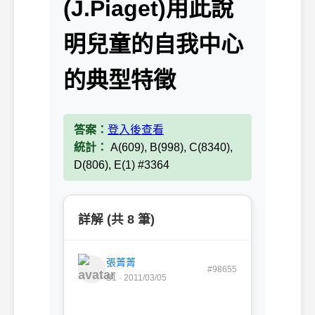
(J.Piaget)用此說
明兒童的自我中心
的典型特徵
答案：
登入後查看
統計：
A(609), B(998), C(8340),
D(806), E(1) #3364
詳解 (共 8 筆)
張菁菁
#98655
B1 · 2011/03/05