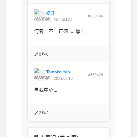
婕妤
#130404
B3 · 2011/04/04
何者〝不〞正確.... 厚！
8
0
Tomoko Yeh
#550429
B4 · 2013/02/19
自我中心...
2
2