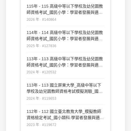
115年 - 115 高級中等以下學校及幼兒園教
師資格考試_國民小學：學習者發展與適性
輔導#140864
2026 年 · #140864
114年 - 114 高級中等以下學校及幼兒園教
師資格考試_國民小學：學習者發展與適性
輔導#127836
2025 年 · #127836
113年 - 113 高級中等以下學校及幼兒園教
師資格考試_國民小學：學習者發展與適性
輔導#120532
2024 年 · #120532
113年 - 113 國立屏東大學_高級中等以下
學校及幼兒園教師資格考試模擬測驗_國民
小學：學習者發展與適性輔導#119653
2024 年 · #119653
112年 - 112 國立臺北教育大學_模擬教師
資格檢定考試_國小類科:學習者發展與適性
輔導#119672
2023 年 · #119672