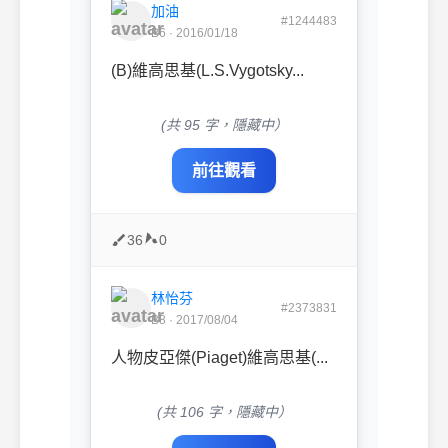
加油
#1244483
B6 · 2016/01/18
(B)維高思基(L.S.Vygotsky...
(共 95 字，隱藏中）
前往觀看
36
0
林怡芬
#2373831
B8 · 2017/08/04
人物皮亞傑(Piaget)維高思基(...
(共 106 字，隱藏中）