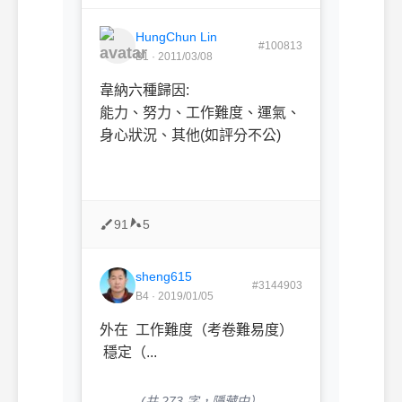
HungChun Lin
#100813
B1 · 2011/03/08
韋納六種歸因:
能力、努力、工作難度、運氣、
身心狀況、其他(如評分不公)
91
5
sheng615
#3144903
B4 · 2019/01/05
外在 工作難度（考卷難易度）
穩定（...
(共 273 字，隱藏中）