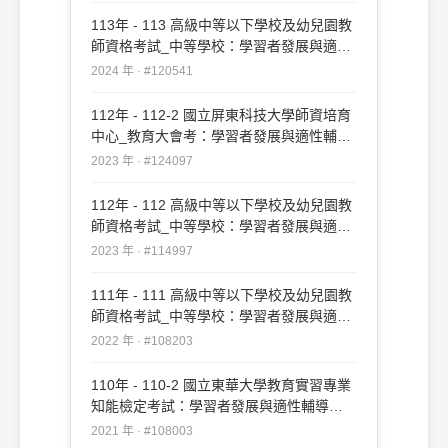
113年 - 113 高級中等以下學校及幼兒園教
師資格考試_中等學校：學習者發展與適性
輔導#120541
2024 年 · #120541
112年 - 112-2 國立屏東科技大學師資培育
中心_教育大會考：學習者發展與適性輔導
#124097
2023 年 · #124097
112年 - 112 高級中等以下學校及幼兒園教
師資格考試_中等學校：學習者發展與適性
輔導#114997
2023 年 · #114997
111年 - 111 高級中等以下學校及幼兒園教
師資格考試_中等學校：學習者發展與適性
輔導#108203
2022 年 · #108203
110年 - 110-2 國立東華大學教育實習專業
知能檢定考試：學習者發展與適性輔導
#108003
2021 年 · #108003