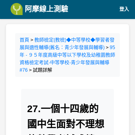
阿摩線上測驗
登入
首頁
>
教師檢定(教檢)◆中等學校◆學習者發
展與適性輔導(舊名：青少年發展與輔導)
>
95
年 - ９５年度高級中等以下學校及幼稚園教師
資格檢定考試-中等學校-青少年發展與輔導
#76
> 試題詳解
27.一個十四歲的
國中生面對不理想