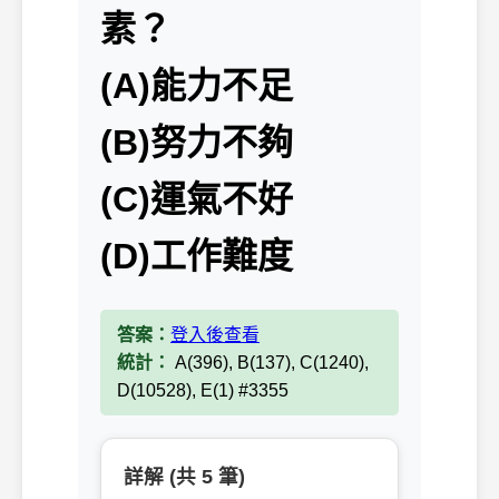
素？
(A)能力不足
(B)努力不夠
(C)運氣不好
(D)工作難度
答案：
登入後查看
統計：
A(396), B(137), C(1240),
D(10528), E(1) #3355
詳解 (共 5 筆)