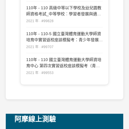
110年 - 110 高級中等以下學校及幼兒園教
師資格考試_中等學校︰學習者發展與適性
輔導#99828
2021 年 · #99828
110年 - 110-5 國立臺灣體育運動大學師資
培育中實習返校座談模擬考：青少年發展與
輔導#99707
2021 年 · #99707
110年 - 110 國立臺灣體育運動大學師資培
育中心 第四次實習返校座談模擬考（青少
年發展與輔導）#99553
2021 年 · #99553
阿摩線上測驗