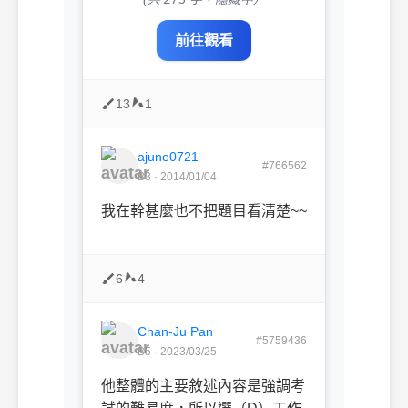
前往觀看
13
1
ajune0721
#766562
B3 · 2014/01/04
我在幹甚麼也不把題目看清楚~~
6
4
Chan-Ju Pan
#5759436
B5 · 2023/03/25
他整體的主要敘述內容是強調考