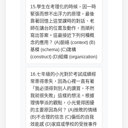
15.學生在考理化的時候，因一時
緊張而想不出浮力的原理，最後
靠著回憶上這堂課時的對話、老
師在講台的位置及動作，而順利
寫出答案。這最接近下列何種概
念的應用？ (A)脈絡 (context) (B)
基模 (schema) (C)建構
(construct) (D)組織 (organization)
16.七年級的小光對於考試成績經
常患得患失，因為心裡一直有著
「我必須得到別人的讚賞，不然
我就很失敗」這樣的想法。根據
理情學派的觀點，小光覺得困擾
的主要原因為何？ (A)挫敗的情緒
(B)不合理的信念 (C)偏低的自我
效能感 (D)家庭或學校的受挫事件