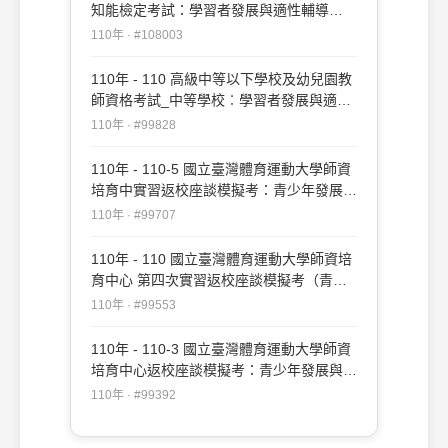
知能檢定考試：學習者發展與適性輔導
#108003
110年 · #108003
110年 - 110 高級中等以下學校及幼兒園教
師資格考試_中等學校︰學習者發展與適性
輔導#99828
110年 · #99828
110年 - 110-5 國立臺灣體育運動大學師資
培育中實習返校座談模擬考：青少年發展與
輔導#99707
110年 · #99707
110年 - 110 國立臺灣體育運動大學師資培
育中心 第四次實習返校座談模擬考（青少
年發展與輔導）#99553
110年 · #99553
110年 - 110-3 國立臺灣體育運動大學師資
培育中心返校座談模擬考：青少年發展與輔
導#99392
110年 · #99392