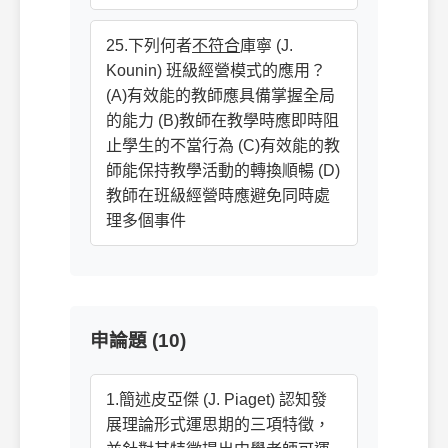
25.下列何者
不符合
庫寧 (J.
Kounin) 班級經營模式的應用？
(A)有效能的教師應具備掌握全局
的能力 (B)教師在教學時應即時阻
止學生的不當行為 (C)有效能的教
師能保持教學活動的轉換順暢 (D)
教師在班級經營時應避免同時處
理多個事件
申論題 (10)
1.簡述皮亞傑 (J. Piaget) 認知發
展理論形式運思期的三項特徵，