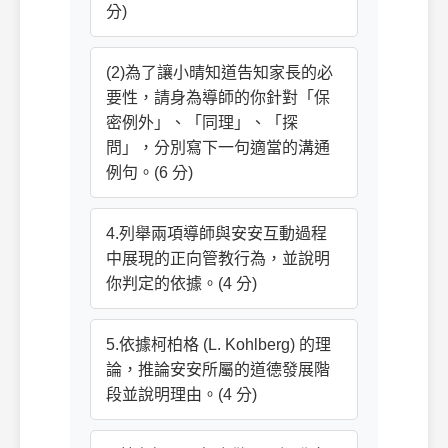
分)
(2)為了讓小晴知道告知家長的必
要性，請身為導師的你針對「保
密例外」、「同理」、「探
問」，分別寫下一句適當的溝通
例句。(6 分)
4.列舉兩項導師與安安互動過程
中展現的正向管教行為，並說明
你判定的依據。(4 分)
5.依據柯柏格 (L. Kohlberg) 的理
論，推論安安所屬的道德發展階
段並說明理由。(4 分)