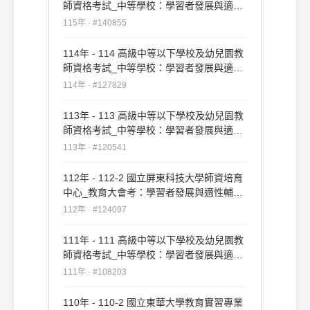
師資格考試_中等學校：學習者發展與適性
輔導#140855
115年 · #140855
114年 - 114 高級中等以下學校及幼兒園教
師資格考試_中等學校：學習者發展與適性
輔導#127829
114年 · #127829
113年 - 113 高級中等以下學校及幼兒園教
師資格考試_中等學校：學習者發展與適性
輔導#120541
113年 · #120541
112年 - 112-2 國立屏東科技大學師資培育
中心_教育大會考：學習者發展與適性輔導
#124097
112年 · #124097
111年 - 111 高級中等以下學校及幼兒園教
師資格考試_中等學校：學習者發展與適性
輔導#108203
111年 · #108203
110年 - 110-2 國立東華大學教育實習專業