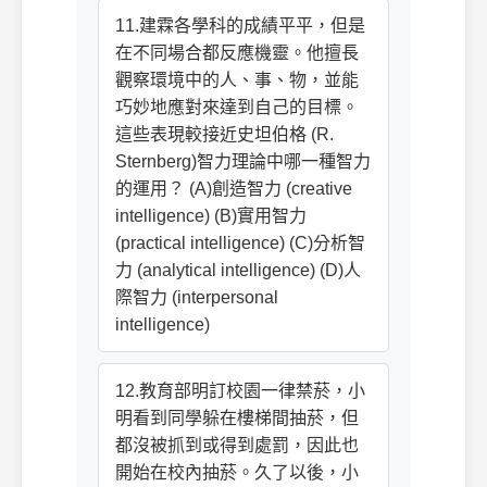
11.建霖各學科的成績平平，但是
在不同場合都反應機靈。他擅長
觀察環境中的人、事、物，並能
巧妙地應對來達到自己的目標。
這些表現較接近史坦伯格 (R.
Sternberg)智力理論中哪一種智力
的運用？ (A)創造智力 (creative
intelligence) (B)實用智力
(practical intelligence) (C)分析智
力 (analytical intelligence) (D)人
際智力 (interpersonal
intelligence)
12.教育部明訂校園一律禁菸，小
明看到同學躲在樓梯間抽菸，但
都沒被抓到或得到處罰，因此也
開始在校內抽菸。久了以後，小