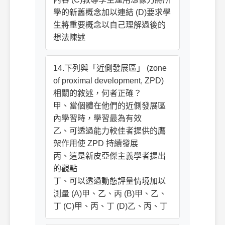
學的新舊概念加以連結 (D)要求學
生將重要概念以自己理解過後的
想法陳述
14.下列與「近側發展區」 (zone
of proximal development, ZPD)
相關的敘述，何者正確？
甲、當個體在他們的近側發展區
內學習時，學習最為有效
乙、可透過能力較佳者提供的鷹
架作用使 ZPD 持續發展
丙、這是新皮亞傑主義學者提出
的觀點
丁、可以透過動態評量情境加以
測量 (A)甲、乙、丙 (B)甲、乙、
丁 (C)甲、丙、丁 (D)乙、丙、丁