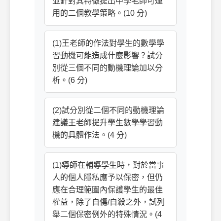
並針對其特徵提出中學老師可運
用的二個教學策略。(10 分)
(1)王老師的作法對學生的數學學
習動機可能造成什麼影響？試分
別從三個不同的動機理論加以分
析。(6 分)
(2)試分別從二個不同的動機理論
建議王老師提升學生數學學習動
機的具體作法。(4 分)
(1)導師在輔導學生時，對於當事
人的個人隱私應予以保密，但仍
應在合理範圍內保護學生的最佳
權益，除了自傷/自殺之外，試列
舉二個保密例外的特殊情況。(4