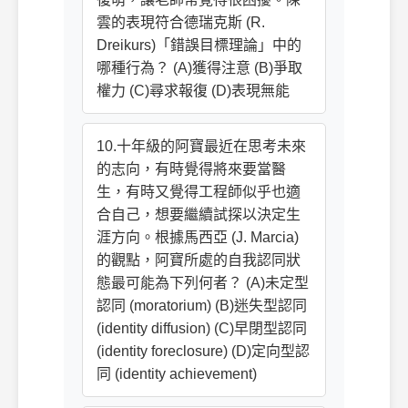
雲的表現符合德瑞克斯 (R.
Dreikurs)「錯誤目標理論」中的
哪種行為？ (A)獲得注意 (B)爭取
權力 (C)尋求報復 (D)表現無能
10.十年級的阿寶最近在思考未來
的志向，有時覺得將來要當醫
生，有時又覺得工程師似乎也適
合自己，想要繼續試探以決定生
涯方向。根據馬西亞 (J. Marcia)
的觀點，阿寶所處的自我認同狀
態最可能為下列何者？ (A)未定型
認同 (moratorium) (B)迷失型認同
(identity diffusion) (C)早閉型認同
(identity foreclosure) (D)定向型認
同 (identity achievement)