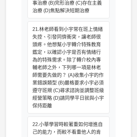
事治療 (B)完形治療 (C)存在主義
治療 (D)焦點解決短期治療
21.林老師看到小宇常在班上情緒
失控、引發同儕衝突，讓老師很
頭疼。他想幫小宇轉介特殊教育
鑑定，以確認小宇是否有情緒行
為的特殊需求。除了轉介校內專
輔老師之外，下列哪一項是林老
師需要先做的？ (A)收集小宇的作
業錯誤類型 (B)嚴格要求小宇必須
遵守班規 (C)尋求諮詢並調整班級
經營策略 (D)請同學平日就與小宇
保持距離
22.小華學習時較著重如何增進自
己的能力，而較不看重他人的肯