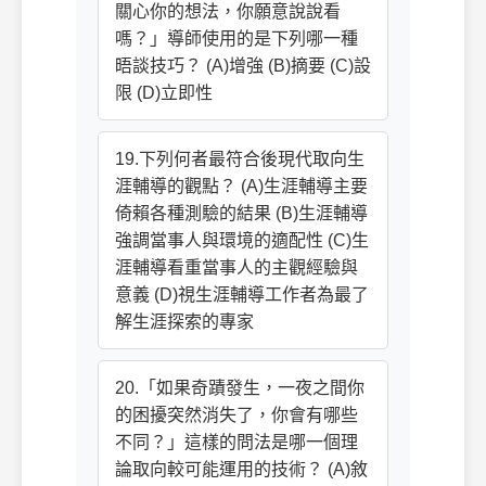
關心你的想法，你願意說說看
嗎？」導師使用的是下列哪一種
晤談技巧？ (A)增強 (B)摘要 (C)設
限 (D)立即性
19.下列何者最符合後現代取向生
涯輔導的觀點？ (A)生涯輔導主要
倚賴各種測驗的結果 (B)生涯輔導
強調當事人與環境的適配性 (C)生
涯輔導看重當事人的主觀經驗與
意義 (D)視生涯輔導工作者為最了
解生涯探索的專家
20.「如果奇蹟發生，一夜之間你
的困擾突然消失了，你會有哪些
不同？」這樣的問法是哪一個理
論取向較可能運用的技術？ (A)敘