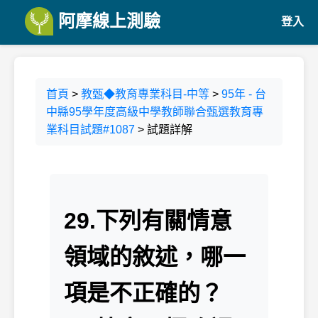
阿摩線上測驗
登入
首頁
>
教甄◆教育專業科目-中等
>
95年 - 台
中縣95學年度高級中學教師聯合甄選教育專
業科目試題#1087
> 試題詳解
29.下列有關情意
領域的敘述，哪一
項是不正確的？