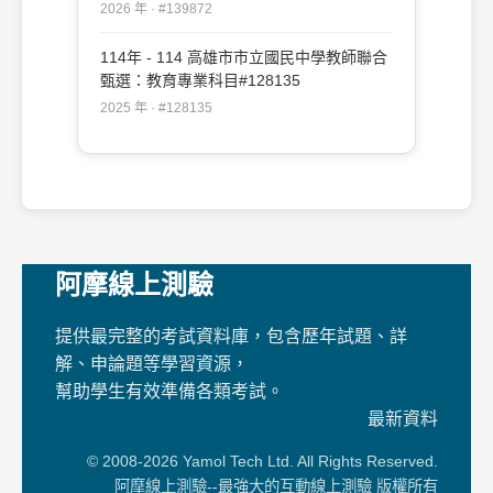
2026 年 · #139872
114年 - 114 高雄市市立國民中學教師聯合
甄選：教育專業科目#128135
2025 年 · #128135
阿摩線上測驗
提供最完整的考試資料庫，包含歷年試題、詳
解、申論題等學習資源，
幫助學生有效準備各類考試。
最新資料
© 2008-2026 Yamol Tech Ltd. All Rights Reserved.
阿摩線上測驗--最強大的互動線上測驗 版權所有