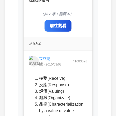
(共 7 字，隱藏中）
前往觀看
9
0
豆豆豪
#1003098
B2 · 2015/03/03
接受
(Receive)
反應
(Response)
評價
(Valuing)
組織
(Organizate)
品格
(Characterialization
by a value or value