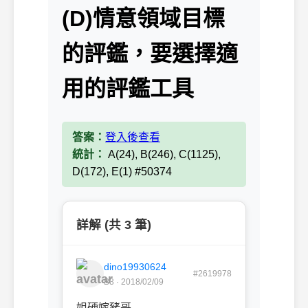
(D)情意領域目標
的評鑑，要選擇適
用的評鑑工具
答案：
登入後查看
統計：
A(24), B(246), C(1125),
D(172), E(1) #50374
詳解 (共 3 筆)
dino19930624
#2619978
B3 · 2018/02/09
姐硬嫁豬哥