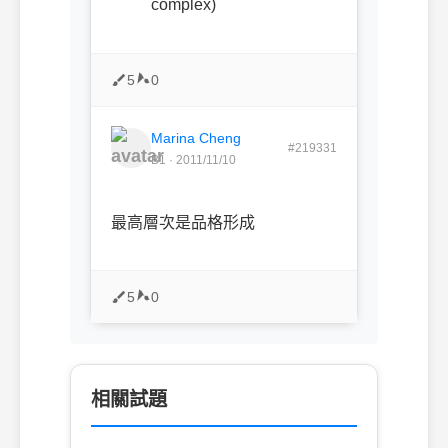
complex)
5
0
Marina Cheng
#219331
B1 · 2011/11/10
最高層次是品格形成
5
0
相關試題