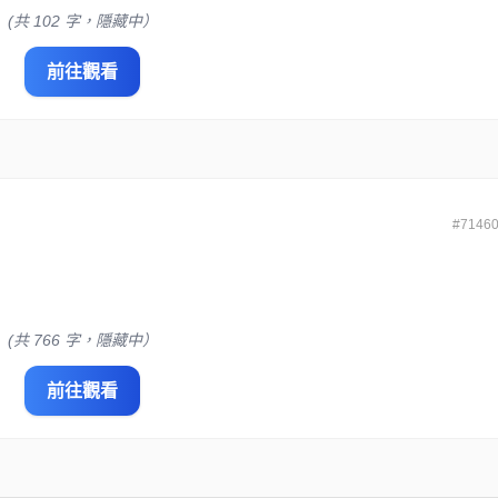
(共 102 字，隱藏中）
前往觀看
#7146
(共 766 字，隱藏中）
前往觀看