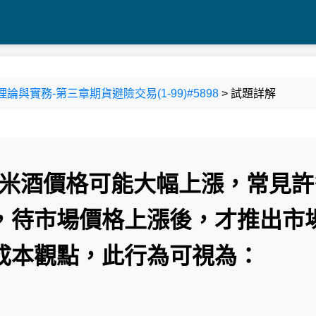
貨-理論與實務-第三章期貨避險交易(1-99)#5898
> 試題詳解
期米酒價格可能大幅上漲，常見許
，待市場價格上漲後，才推出市
成本觀點，此行為可視為：