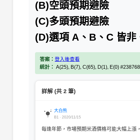
(B)空頭預期避險
(C)多頭預期避險
(D)選項 A、B、C 皆非
答案：
登入後查看
統計：
A(25), B(7), C(65), D(1), E(0) #238768
詳解 (共 2 筆)
大白熊
B1 · 2020/11/15
每逢年節，市場預期米酒價格可能大幅上漲，.