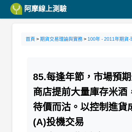
阿摩線上測驗
首頁
>
期貨交易理論與實務
>
100年 - 2011年期
85.每逢年節，市場預
商店提前大量庫存米酒
待價而沽。以控制進貨
(A)投機交易