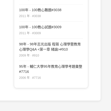
100年 - 100教心難題#3038
2011 年 · #3038
100年 - 100教心試題#3009
2011 年 · #3009
98年 - 98年志光出版 程薇 心理學暨教育
心理學Q&A <第一章 緒論>#910
2009 年 · #910
95年 - 輔仁大學95年教育心理學考題彙整
#7716
2006 年 · #7716