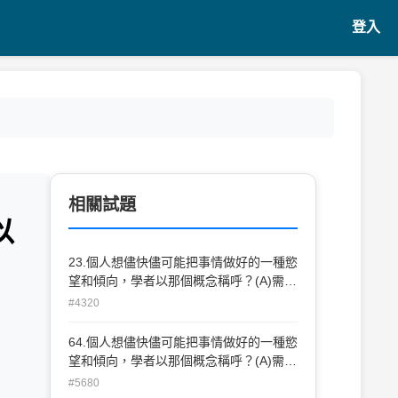
登入
相關試題
以
23.個人想儘快儘可能把事情做好的一種慾
望和傾向，學者以那個概念稱呼？(A)需求
動機 (B)成就動機 (C)目標動機 (D)內發動
#4320
機
64.個人想儘快儘可能把事情做好的一種慾
望和傾向，學者以那個概念稱呼？(A)需求
動機 (B)成就動機 (C)目標動機 (D)內發動
#5680