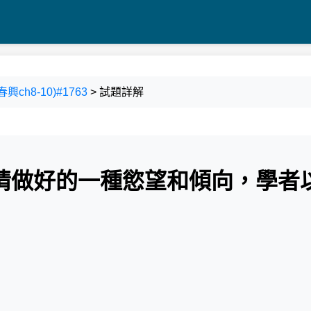
ch8-10)#1763
> 試題詳解
情做好的一種慾望和傾向，學者