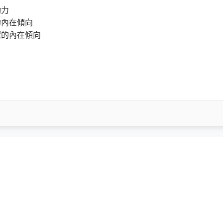
動力
的內在傾向
標的內在傾向