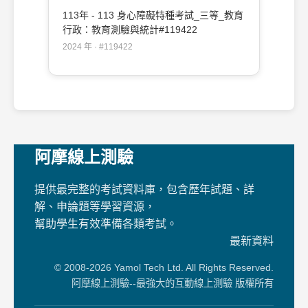
113年 - 113 身心障礙特種考試_三等_教育
行政：教育測驗與統計#119422
2024 年 · #119422
阿摩線上測驗
提供最完整的考試資料庫，包含歷年試題、詳
解、申論題等學習資源，
幫助學生有效準備各類考試。
最新資料
© 2008-2026 Yamol Tech Ltd. All Rights Reserved.
阿摩線上測驗--最強大的互動線上測驗 版權所有