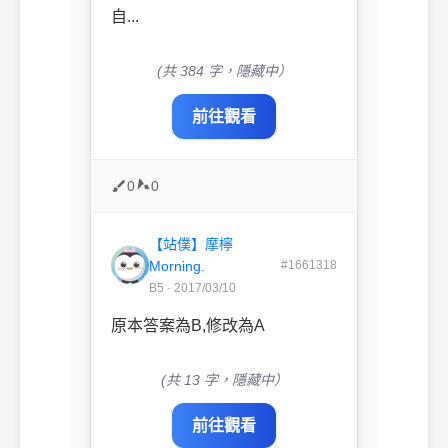
自...
(共 384 字，隱藏中）
前往觀看
0
0
【站僕】摩檸
Morning.
#1661318
B5 · 2017/03/10
原本答案為B,修改為A
(共 13 字，隱藏中）
前往觀看