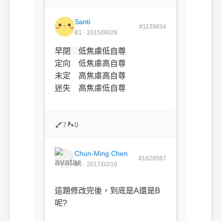
Santi
#1139834
B1 · 2015/08/26
早閉 低焦慮低自尊
定向 低焦慮高自尊
未定 高焦慮高自尊
迷失 高焦慮低自尊
7
0
Chun-Ming Chen
#1628587
B4 · 2017/02/16
這題修改完後，到底是A還是B
呢?