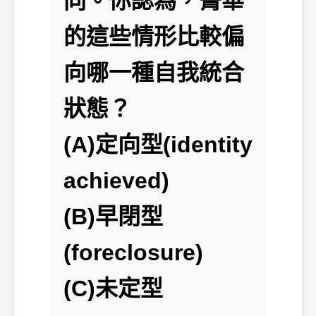
同。你認為，菁華
的這些情形比較偏
向哪一種自我統合
狀態？
(A)定向型(identity
achieved)
(B)早閉型
(foreclosure)
(C)未定型