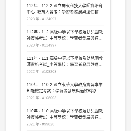
112年 - 112-2 國立屏東科技大學師資培育
中心_教育大會考：學習者發展與適性輔導
#124097
2023 年 · #124097
112年 - 112 高級中等以下學校及幼兒園教
師資格考試_中等學校：學習者發展與適性
輔導#114997
2023 年 · #114997
111年 - 111 高級中等以下學校及幼兒園教
師資格考試_中等學校：學習者發展與適性
輔導#108203
2022 年 · #108203
110年 - 110-2 國立東華大學教育實習專業
知能檢定考試：學習者發展與適性輔導
#108003
2021 年 · #108003
110年 - 110 高級中等以下學校及幼兒園教
師資格考試_中等學校︰學習者發展與適性
輔導#99828
2021 年 · #99828