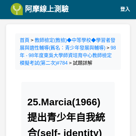
阿摩線上測驗
登入
首頁
>
教師檢定(教檢)◆中等學校◆學習者發
展與適性輔導(舊名：青少年發展與輔導)
>
98
年 - 98年度東吳大學師資培育中心教師檢定
模擬考試(第二次)#784
> 試題詳解
25.Marcia(1966)
提出青少年自我統
合(self- identity)