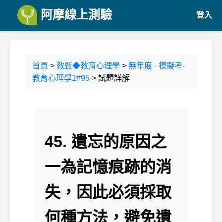
阿摩線上測驗
登入
首頁
>
教甄◆教育心理學
>
無年度 - 模擬考-
教育心理學1#95
> 試題詳解
45. 遺忘的原因之
一為記憶痕跡的消
失，因此必須採取
何種方法，避免遺