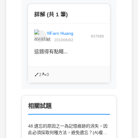
詳解 (共 1 筆)
YiFarn Huang
#37688
B1 · 2010/06/02
這錯得有點瞎...
2
0
相關試題
48.遺忘的原因之一為記憶痕跡的消失，因
此必須採取何種方法，避免遺忘？(A)複