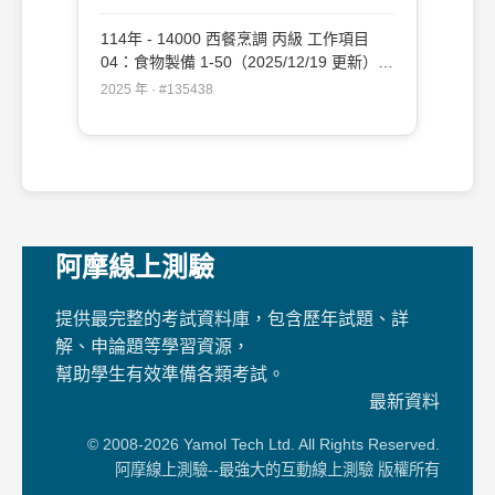
114年 - 14000 西餐烹調 丙級 工作項目
04：食物製備 1-50（2025/12/19 更新）
#135438
2025 年 · #135438
阿摩線上測驗
提供最完整的考試資料庫，包含歷年試題、詳
解、申論題等學習資源，
幫助學生有效準備各類考試。
最新資料
© 2008-2026 Yamol Tech Ltd. All Rights Reserved.
阿摩線上測驗--最強大的互動線上測驗 版權所有