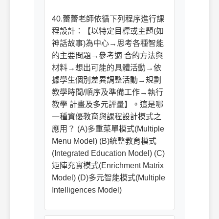
40.蕾蕾老師依循下列程序進行課
程設計：【以特定目標或主題(如
神話故事)為中心→思考各種智能
的主要問題→參考適 合的方法與
材料→想出可能的具體活動→依
據學生個別差異調整活動→規劃
教學時間/順序及準備工作→執行
教學 計畫及多元評量】。這是哪
一種資優教育與課程設計模式之
應用？ (A)多重菜單模式(Multiple
Menu Model) (B)統整教育模式
(Integrated Education Model) (C)
矩陣充實模式(Enrichment Matrix
Model) (D)多元智能模式(Multiple
Intelligences Model)