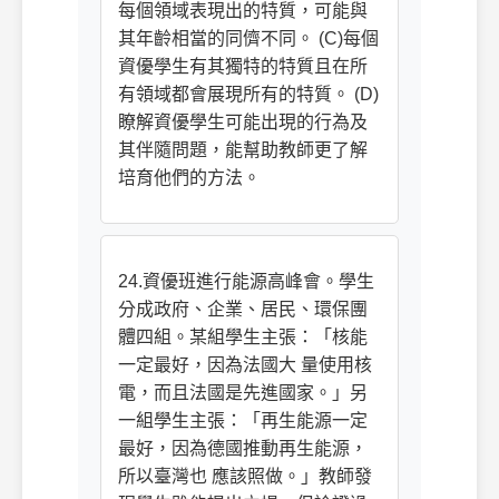
每個領域表現出的特質，可能與
其年齡相當的同儕不同。 (C)每個
資優學生有其獨特的特質且在所
有領域都會展現所有的特質。 (D)
瞭解資優學生可能出現的行為及
其伴隨問題，能幫助教師更了解
培育他們的方法。
24.資優班進行能源高峰會。學生
分成政府、企業、居民、環保團
體四組。某組學生主張：「核能
一定最好，因為法國大 量使用核
電，而且法國是先進國家。」另
一組學生主張：「再生能源一定
最好，因為德國推動再生能源，
所以臺灣也 應該照做。」教師發