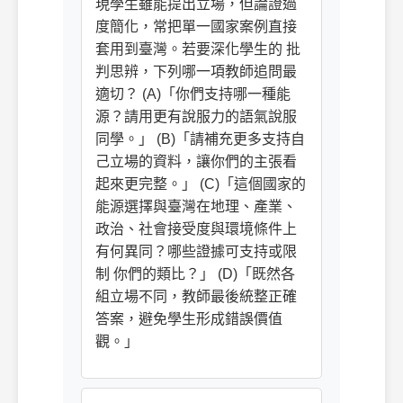
現學生雖能提出立場，但論證過
度簡化，常把單一國家案例直接
套用到臺灣。若要深化學生的 批
判思辨，下列哪一項教師追問最
適切？ (A)「你們支持哪一種能
源？請用更有說服力的語氣說服
同學。」 (B)「請補充更多支持自
己立場的資料，讓你們的主張看
起來更完整。」 (C)「這個國家的
能源選擇與臺灣在地理、產業、
政治、社會接受度與環境條件上
有何異同？哪些證據可支持或限
制 你們的類比？」 (D)「既然各
組立場不同，教師最後統整正確
答案，避免學生形成錯誤價值
觀。」