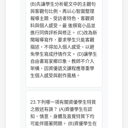
(B)先讓學生分析範文中的主觀句
與客觀句比例，再以心智圖整理
報導主題、受訪者特色、客觀資
料與個人感受，最 後撰寫小品並
進行同儕評析與修正。 (C)改為新
聞報導寫作，要求學生只能客觀
描述，不得加入個人感受，以避
免學生寫成抒情作文。 (D)讓學生
自由書寫家鄉印象，教師不介入
架構，因資優語文課程應尊重學
生個人感受與創作風格。
23.下列哪一項有關資優學生特質
之敘述有誤？ (A)資優學生在認
知、情意、身體及直覺特質下均
可能伴隨著問題。 (B)資優學生在