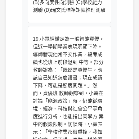
(B)多向度性向測驗 (C)學校能力
測驗 (D)瑞文氏標準矩陣推理測驗
19.小霖經鑑定為一般智能資優，
但近一學期學業表現明顯下降。
導師發現他常不交作業，段考成
績也從班上前段退到 中等。部分
教師認為：「既然是資優生，應
該自己知道怎麼讀書；現在成績
下降，可能是態度問題。」然
而，資優班 教師觀察到，小霖在
討論「能源政策」時，仍能從環
境、經濟、科技與社會公平等角
度進行分析，也能指出同學方 案
中的假設限制。訪談時，小霖表
示：「學校作業都很重複，我知