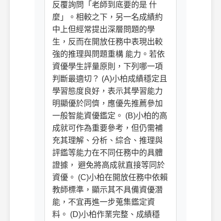
反覆詢問「老師到底要的是 什
麼」。相較之下，另一名成績約
中上但經常提出深層問題的學
生，反而在開放任務中表現出較
強的推理與問題重構 能力。若依
資優學生評量原則，下列哪一項
判斷最適切？ (A)小柏成績穩定且
學習態度良好，表示其學習能力
明顯優於同儕，應優先推薦參加
一般智能資優鑑定。 (B)小柏的高
成就可作為重要參考，但仍需補
充其理解、分析、綜合、推理與
評鑑等能力在不同任務中的具體
證據， 避免將高成就直接等同於
資優。 (C)小柏在開放任務中依賴
教師標準，顯示其不具備資優潛
能，不宜再進一步蒐集鑑定資
料。 (D)小柏作業完整、成績穩