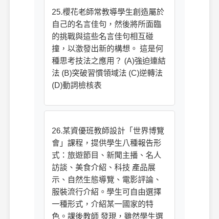
25.櫻花老師常教導學生創造屬於
自己的名言佳句，然後將所面臨
的挑戰與這些名言佳句相互碰
撞，以激發出新的構想。 這是何
種思考技法之應用？ (A)強迫連結
法 (B)突破習慣領域法 (C)逆轉法
(D)動詞檢核表
26.某資優班教師設計「世界博覽
會」課程，提供學生八種報告形
式：旅遊節目、新聞主播、名人
訪談、美食介紹、科技 產品展
示、自然生態導覽、電影評論、
服裝流行介紹。學生可自由選擇
一種形式，介紹某一國家的特
色。課後教師 發現，雖然學生選