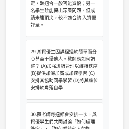
定，較適合一般智能資優；另一
名學生雖能提出深層問題，但成
績未達頂尖，較不適合納 入資優
評量。
29.某資優生因課程過於簡單而分
心甚至干擾他人。教師應如何調
整？ (A)加強班級管理以維持秩序
(B)提供加深加廣或加速學習 (C)
安排其協助同學學習 (D)將其座位
安排於角落自學
30.薛老師每週都會安排一次，與
資優學生們共同討論「如何處理
衝突」、「如何看待他人的期