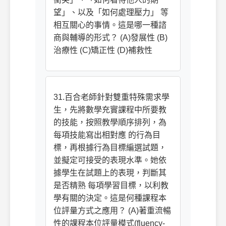
望」、以及「如何處理壓力」 等
相互關心的事情。這是哪一種諮
商與輔導的形式？ (A)發展性 (B)
治療性 (C)矯正性 (D)補救性
31.百合老師針對雙重特殊需求學
生，先將數學充實課程中所要教
的技能，按照教學順序排列，為
每項技能寫出相對應 的行為目
標，再根據行為目標編選試題，
並擬定可接受的表現水準。她依
據學生在試題上的表現，判斷其
是否精熟 每項學習目標，以利教
學有關的決定。這是何種課程本
位評量方式之應用？ (A)著重流暢
性的課程本位評量模式(fluency-