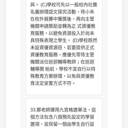
與。 (C)學校可先以一般校內社團
名義辦理語文探究活動，待小禾
在校外競賽中獲獎後，再向主管
機關申請獎助並轉為正 式資優教
育服務，以避免資源投入於尚未
具特殊表現之學生。 (D)學校既然
未設資優資源班，若要提供正式
資優教育服務，應優先等待主管
機關派任巡迴輔導教師；在巡迴
輔導開 始前，學校不宜自行以特
殊教育方案辦理，以免與資優教
育法定安置方式不符。
33.鄭老師運用九宮格選單法，這
個方法包含八個預先設定的學習
選項，並保留一個由學生自行設