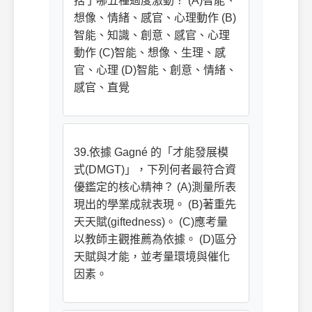
括了哪五種過度激動？ (A)智能、
想像、情緒、感官、心理動作 (B)
智能、知識、創意、感官、心理
動作 (C)智能、想像、生理、感
官、心理 (D)智能、創意、情緒、
感官、直覺
39.依據 Gagné 的「才能發展模
式(DMGT)」，下列何者最符合資
優鑑定的核心精神？ (A)測量所表
現出的學業成就表現。 (B)著重先
天天賦(giftedness)。 (C)應考量
以教師主觀推薦為依據。 (D)區分
天賦與才能，並考量環境與催化
因素。