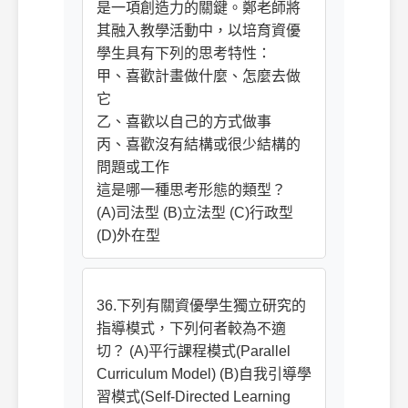
是一項創造力的關鍵。鄭老師將
其融入教學活動中，以培育資優
學生具有下列的思考特性：
甲、喜歡計畫做什麼、怎麼去做
它
乙、喜歡以自己的方式做事
丙、喜歡沒有結構或很少結構的
問題或工作
這是哪一種思考形態的類型？
(A)司法型 (B)立法型 (C)行政型
(D)外在型
36.下列有關資優學生獨立研究的
指導模式，下列何者較為不適
切？ (A)平行課程模式(Parallel
Curriculum Model) (B)自我引導學
習模式(Self-Directed Learning