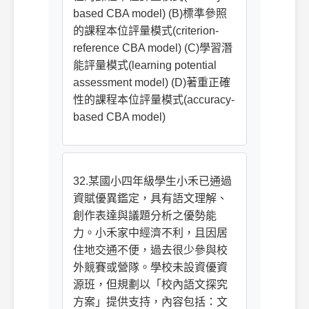
based CBA model) (B)標準參照
的課程本位評量模式(criterion-
reference CBA model) (C)學習潛
能評量模式(learning potential
assessment model) (D)著重正確
性的課程本位評量模式(accuracy-
based CBA model)
32.某國小四年級學生小禾已通過
資賦優異鑑定，具有語文理解、
創作表達與議題分析之優勢能
力。小禾家中經濟不利，且因居
住地交通不便，過去很少參與校
外競賽或營隊。學校未設資優資
源班，但規劃以「校內語文探究
方案」提供支持，內容包括：文