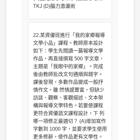
TKJ (D)腦力激盪術
22.某資優班進行「我的家鄉報導
文學小品」課程。教師原本設計
如下：學生先閱讀一篇報導文學
作品，再直接撰寫 500 字文章，
主題是「我眼中的家鄉」。完成
後由教師批改文句通順與錯字。
課後發現，多數作品變成一般抒
情作文，雖 然情感豐富，但缺少
訪談、觀察、客觀描述、文本架
構與報導文學特色。若要使課程
更符合資優語文課程設計，下 列
哪一項修正最適切？ (A)增加寫作
字數到 1000 字，並要求學生使用
更多修辭，使作品更有文學性。