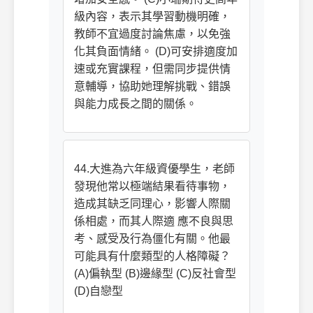
級內容，表示其學習動機明確，
教師不宜過度討論焦慮，以免強
化其負面情緒。 (D)可安排適度加
速或充實課程，但需同步提供情
意輔導，協助她理解挑戰、錯誤
與能力成長之間的關係。
44.大進為六年級資優學生，老師
發現他常以極端結果看待事物，
造成其缺乏同理心，影響人際關
係相處，而其人際適 應不良與思
考、感受及行為僵化有關。他最
可能具有什麼類型的人格障礙？
(A)偏執型 (B)邊緣型 (C)反社會型
(D)自戀型