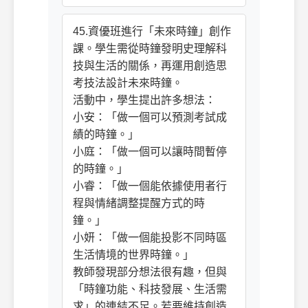
45.資優班進行「未來時鐘」創作
課。學生需從時鐘發明史理解科
技與生活的關係，再運用創造思
考技法設計未來時鐘。
活動中，學生提出許多想法：
小安：「做一個可以預測考試成
績的時鐘。」
小庭：「做一個可以讓時間暫停
的時鐘。」
小睿：「做一個能依據使用者行
程與情緒調整提醒方式的時
鐘。」
小妍：「做一個能投影不同時區
生活情境的世界時鐘。」
教師發現部分想法很有趣，但與
「時鐘功能、科技發展、生活需
求」的連結不足。若要維持創造