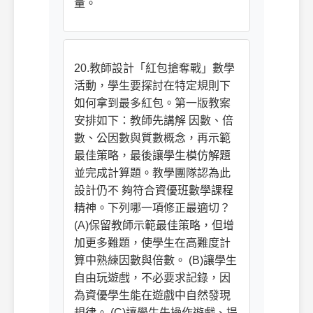
量。
20.教師設計「紅包搶奪戰」數學
活動，學生要探討在特定規則下
如何拿到最多紅包。第一版教案
安排如下：教師先講解 因數、倍
數、公因數與質數概念，再示範
最佳策略，最後讓學生模仿解題
並完成計算題。教學團隊認為此
設計仍不 夠符合資優班數學課程
精神。下列哪一項修正最適切？
(A)保留教師示範最佳策略，但增
加更多難題，使學生在高難度計
算中熟練因數與倍數。 (B)讓學生
自由玩遊戲，不必要求記錄，因
為資優學生能在遊戲中自然發現
規律。 (C)讓學生先操作遊戲、提