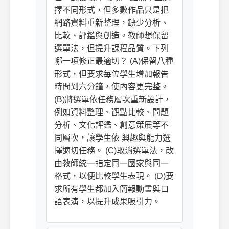
擇不同形式，但多數作品只是把
網路資料重新整理，缺少分析、
比較、評鑑與創造。教師想保留
選單法，但提升課程品質。下列
哪一項修正最適切？ (A)保留八種
形式，但要求每位學生增加報告
時間到六分鐘，使內容更完整。
(B)將選單依任務層次重新設計，
例如資料整理、觀點比較、問題
分析、文化評鑑、創意策展等不
同層次，讓學生依 興趣與能力選
擇適切任務。 (C)取消選單法，改
由教師統一指定同一國家與同一
格式，以便比較學生表現。 (D)要
求所有學生都加入簡報動畫與口
語表演，以提升成果吸引力。