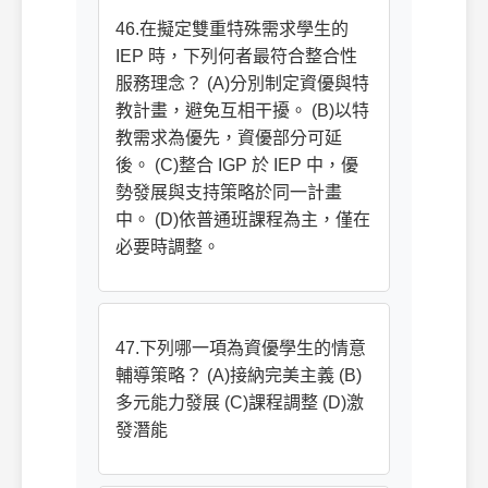
46.在擬定雙重特殊需求學生的
IEP 時，下列何者最符合整合性
服務理念？ (A)分別制定資優與特
教計畫，避免互相干擾。 (B)以特
教需求為優先，資優部分可延
後。 (C)整合 IGP 於 IEP 中，優
勢發展與支持策略於同一計畫
中。 (D)依普通班課程為主，僅在
必要時調整。
47.下列哪一項為資優學生的情意
輔導策略？ (A)接納完美主義 (B)
多元能力發展 (C)課程調整 (D)激
發潛能