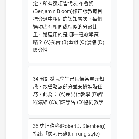
定，所有選項皆代表 布魯姆
(Benjamin Bloom)修正版教育目
標分類中相同的認知層次，每個
選項占有相同或相似的分數比
重。她運用的是 哪一種教學策
略？ (A)充實 (B)重組 (C)濃縮 (D)
區分性
34.教師發現學生已具備某單元知
識，故省略該部分並安排進階任
務，此為： (A)差異化教學 (B)課
程濃縮 (C)加速學習 (D)協同教學
35.史坦伯格(Robert J. Sternberg)
指出「思考形態(thinking style)」