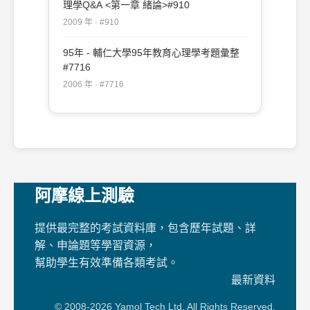
理學Q&A <第一章 緒論>#910
2009 年 · #910
95年 - 輔仁大學95年教育心理學考題彙整
#7716
2006 年 · #7716
阿摩線上測驗
提供最完整的考試資料庫，包含歷年試題、詳
解、申論題等學習資源，
幫助學生有效準備各類考試。
最新資料
© 2008-2026 Yamol Tech Ltd. All Rights Reserved.