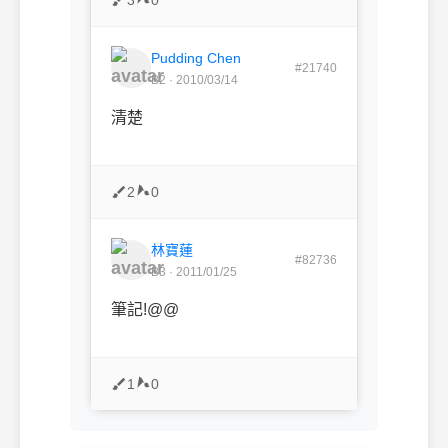
Pudding Chen
#21740
B2 · 2010/03/14
清楚
2
0
林寶蓮
#82736
B3 · 2011/01/25
筆記!@@
1
0