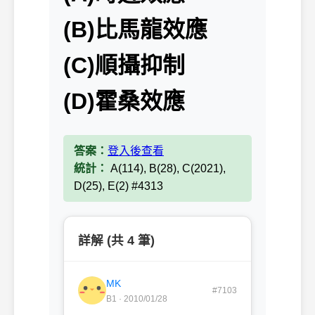
(B)比馬龍效應
(C)順攝抑制
(D)霍桑效應
答案：
登入後查看
統計：
A(114), B(28), C(2021),
D(25), E(2) #4313
詳解 (共 4 筆)
MK
#7103
B1 · 2010/01/28