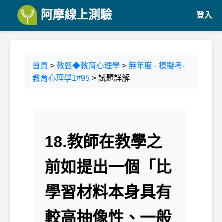
阿摩線上測驗
登入
首頁
>
教甄◆教育心理學
>
無年度 - 模擬考-
教育心理學1#95
> 試題詳解
18.教師在教學之
前如提出一個「比
學習材料本身具有
較高抽像性、一般