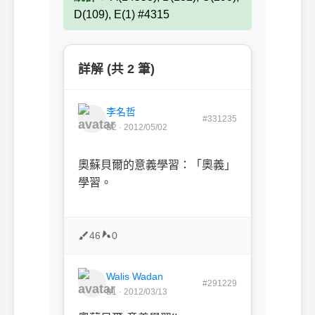
D(109), E(1) #4315
詳解 (共 2 筆)
李名哲
#331235
B2 · 2012/05/02
奧蘇貝爾的意義學習：「奧義」
學習。
46
0
Walis Wadan
#291229
B1 · 2012/03/13