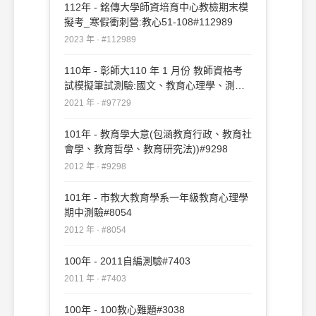
112年 - 銘傳大學師資培育中心教檢期末模
擬考_寒假衝刺營:教心51-108#112989
2023 年 · #112989
110年 - 彰師大110 年 1 月份 教師資格考
試模擬筆試測驗:國文、教育心理學、測驗
與統計教育社會學#97729
2021 年 · #97729
101年 - 教育學大意(包涵教育行政、教育社
會學、教育哲學、教育研究法))#9298
2012 年 · #9298
101年 - 市教大教育學系一年級教育心理學
期中測驗#8054
2012 年 · #8054
100年 - 2011自編測驗#7403
2011 年 · #7403
100年 - 100教心難題#3038