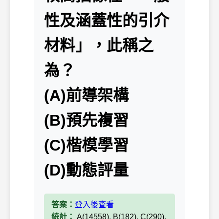
性及涵蓋性的引介
材料」，此稱之
為？
(A)前導架構
(B)預先複習
(C)楷模學習
(D)動態評量
答案：
登入後查看
統計：
A(14558), B(182), C(290),