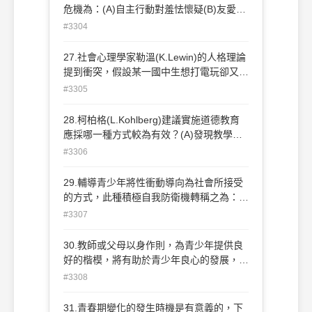
危機為：(A)自主行動對羞怯懷疑(B)友愛親
密對孤癖疏離(C)勤奮進取對自貶自卑(D)自
#3304
我統合對角色混亂
27.社會心理學家勒溫(K.Lewin)的人格理論
提到衝突，假設某一國中生想打電玩卻又擔
心影響課業，此現象符合下列哪種類型？
#3305
(A)雙避衝突(B)趨避衝突(C)雙重趨避衝突
(D)雙趨衝突
28.柯柏格(L.Kohlberg)建議實施道德教育
應採哪一種方式較為有效？(A)發現教學法
(B)嘗試錯誤法(C)兩難情境討論法(D)有意
#3306
義教學法
29.輔導青少年將性衝動導向為社會所接受
的方式，此種積極自我防衛機轉稱之為：
(A)昇華作用(B)投射作用(C)酸葡萄心理(D)
#3307
理智化
30.教師或父母以身作則，為青少年提供良
好的楷模，將有助於青少年良心的發展，並
提早建立個人的理想。以上敘述說明了佛洛
#3308
伊德(S.Freud)所提哪一項人格發展的要
素？(A)本我(B)自我(C)超我(D)自尊
31.青春期變化的發生時機是有意義的，下