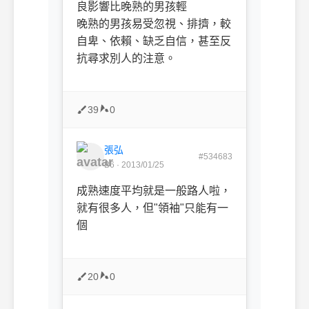
良影響比晚熟的男孩輕
晚熟的男孩易受忽視、排擠，較
自卑、依賴、缺乏自信，甚至反
抗尋求別人的注意。
39
0
張弘
#534683
B6 · 2013/01/25
成熟速度平均就是一般路人啦，
就有很多人，但"領袖"只能有一
個
20
0