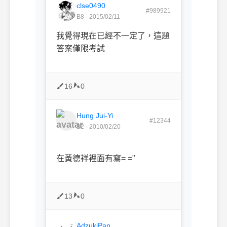
clse0490
#989921
B8 · 2015/02/11
我覺得現在已經不一定了，這題
答案僅限考試
16
0
Hung Jui-Yi
#12344
B2 · 2010/02/20
在黃德祥裡面有寫= ="
13
0
AdzukiPan