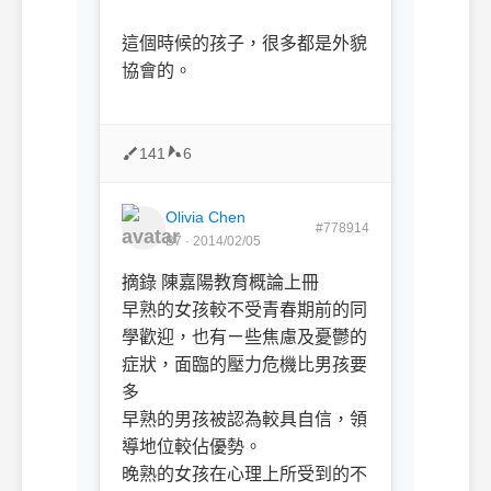
這個時候的孩子，很多都是外貌
協會的。
141
6
Olivia Chen
#778914
B7 · 2014/02/05
摘錄 陳嘉陽教育概論上冊
早熟的女孩較不受青春期前的同
學歡迎，也有ㄧ些焦慮及憂鬱的
症狀，面臨的壓力危機比男孩要
多
早熟的男孩被認為較具自信，領
導地位較佔優勢。
晚熟的女孩在心理上所受到的不