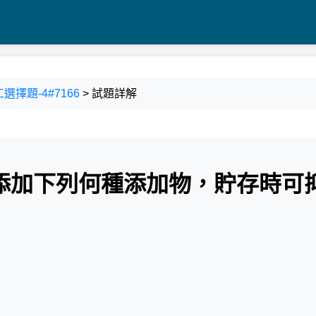
選擇題-4#7166
> 試題詳解
，添加下列何種添加物，貯存時可