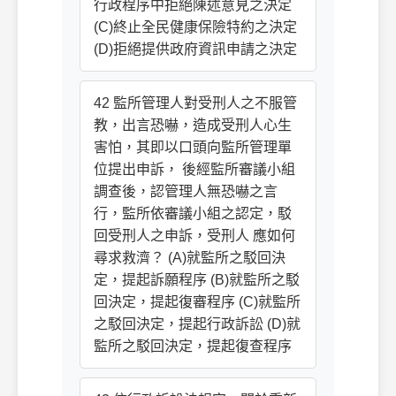
行政程序中拒絕陳述意見之決定
(C)終止全民健康保險特約之決定
(D)拒絕提供政府資訊申請之決定
42 監所管理人對受刑人之不服管
教，出言恐嚇，造成受刑人心生
害怕，其即以口頭向監所管理單
位提出申訴， 後經監所審議小組
調查後，認管理人無恐嚇之言
行，監所依審議小組之認定，駁
回受刑人之申訴，受刑人 應如何
尋求救濟？ (A)就監所之駁回決
定，提起訴願程序 (B)就監所之駁
回決定，提起復審程序 (C)就監所
之駁回決定，提起行政訴訟 (D)就
監所之駁回決定，提起復查程序