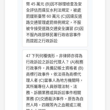
幣 45 萬元 (B)因不辦理檢查及安
全評估而違反水利法規定，被處
罰鍰新臺幣 60 萬元 (C)因違反道
路交通管理處罰條例規定，不服
被令接受道路交通安全講習 (D)因
不服內政部移民署行政收容事件
而提起之行政訴訟
47 下列何種情形，非律師亦得為
行政訴訟之訴訟代理人？ (A)稅務
行政事件，具備記帳士資格者 (B)
商標行政事件，依法得為商標代
理人者 (C)當事人為地方機關時，
其所屬專任人員辦理法制、法
務、訴願業務或與訴訟事件相關
業務 (D)交通裁決事件，原告為自
然人時，四親等內之血親或三親