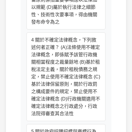
以規範 (D)屬於執行法律之細節
性、技術性次要事項，得由機關
發布命令為之
4 關於不確定法律概念，下列敘
述何者正確？ (A)法條使用不確定
法律概念，即係賦予該管行政機
關相當程度之裁量餘地 (B)基於租
稅法定主義，關於租稅債務之規
定，禁止使用不確定法律概念 (C)
基於法律保留原則，關於行政罰
之構成要件的規定，禁止使用不
確定法律概念 (D)行政機關適用不
確定法律概念之行政處分，行政
法院得審查其合法性
5 關於政府採購招標與審標行為