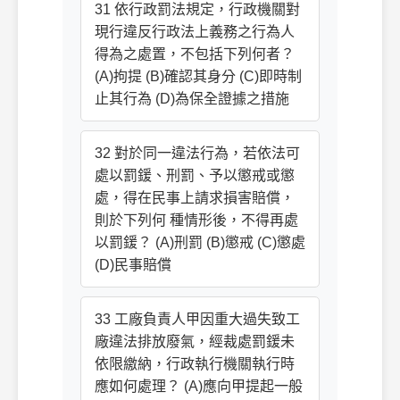
31 依行政罰法規定，行政機關對
現行違反行政法上義務之行為人
得為之處置，不包括下列何者？
(A)拘提 (B)確認其身分 (C)即時制
止其行為 (D)為保全證據之措施
32 對於同一違法行為，若依法可
處以罰鍰、刑罰、予以懲戒或懲
處，得在民事上請求損害賠償，
則於下列何 種情形後，不得再處
以罰鍰？ (A)刑罰 (B)懲戒 (C)懲處
(D)民事賠償
33 工廠負責人甲因重大過失致工
廠違法排放廢氣，經裁處罰鍰未
依限繳納，行政執行機關執行時
應如何處理？ (A)應向甲提起一般