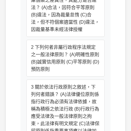
慮個案之差異性，其處分是否違
法？ (A)合法，因符合平等原則
(B)違法，因為裁量怠惰 (C)合
法，但不符個案適當性 (D)違法，
因裁量基準未經法律授權
2 下列何者非屬行政程序法規定
之一般法律原則？ (A)明確性原則
(B)誠實信用原則 (C)平等原則 (D)
預防原則
3 關於依法行政原則之敘述，下
列何者錯誤？ (A)法律優位原則係
指行政行為必須有法律依據，故
稱為積極之依法行政 (B)行政行為
應受法律及一般法律原則之拘
束，此法律有明文規定 (C)法律保
留原則係指重要事項應以法律加