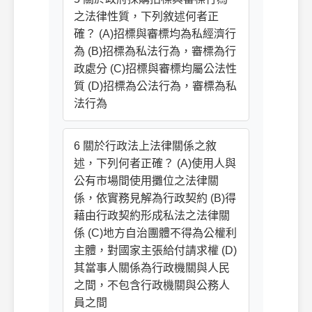
之法律性質，下列敘述何者正
確？ (A)招標與審標均為私經濟行
為 (B)招標為私法行為，審標為行
政處分 (C)招標與審標均屬公法性
質 (D)招標為公法行為，審標為私
法行為
6 關於行政法上法律關係之敘
述，下列何者正確？ (A)使用人與
公有市場間使用攤位之法律關
係，依實務見解為行政契約 (B)得
藉由行政契約形成私法之法律關
係 (C)地方自治團體不得為公權利
主體，對國家主張給付請求權 (D)
其當事人關係為行政機關與人民
之間，不包含行政機關與公務人
員之間