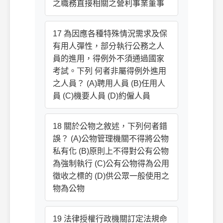
之職務直接相關之營利事業董事
17 為因應各種特殊情況需求及保
有用人彈性，部分執行公務之人
員的進用，得例外不須通過國家
考試。下列 何者非屬得例外進用
之人員？ (A)聘用人員 (B)任用人
員 (C)機要人員 (D)約僱人員
18 關於公物之敘述，下列何者錯
誤？ (A)公物管理機關不得將公物
私有化 (B)原則上不得對公有公物
為強制執行 (C)公有公物得為公用
徵收之標的 (D)供公眾一般使用之
物為公物
19 法律授權行政機關訂定法規命