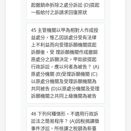
起撤銷命拆除之處分訴訟 (D)提起
一般給付之訴請求回復原狀
45 主管機關以甲為相對人作成授
益處分，惟乙因該處分受有法律
上不利益而向受理訴願機關提起
訴願後，受 理訴願機關作成撤銷
原處分之訴願決定。甲如欲提起
行政訴訟，應以何者為被告？ (A)
原處分機關 (B)受理訴願機關 (C)
以原處分機關及受理訴願機關為
共同被告 (D)以原處分機關及受理
訴願機關之共同上級機關為被告
46 下列何種情形，不適用行政訴
訟法之簡易程序？ (A)因稅捐課徵
事件涉訟，所核課之稅額為新臺