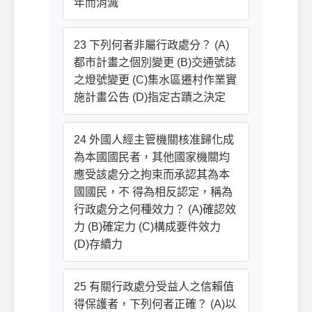
年而消滅
23 下列何者非屬行政處分？ (A)
都市計畫之個別變更 (B)交通號誌
之燈號變更 (C)集水區遷村作業實
施計畫公告 (D)指定古蹟之決定
24 外國人經主管機關核准歸化成
為本國國民者，其他國家機關均
應受該處分之拘束而承認其為本
國國民，不 得為相反認定，稱為
行政處分之何種效力？ (A)確認效
力 (B)確定力 (C)構成要件效力
(D)存續力
25 有關行政處分受益人之信賴值
得保護者，下列何者正確？ (A)以