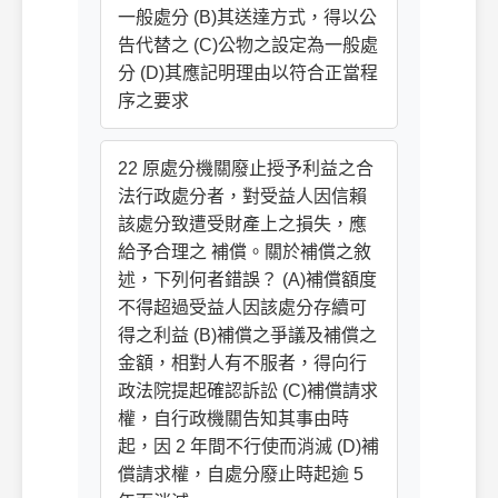
一般處分 (B)其送達方式，得以公
告代替之 (C)公物之設定為一般處
分 (D)其應記明理由以符合正當程
序之要求
22 原處分機關廢止授予利益之合
法行政處分者，對受益人因信賴
該處分致遭受財產上之損失，應
給予合理之 補償。關於補償之敘
述，下列何者錯誤？ (A)補償額度
不得超過受益人因該處分存續可
得之利益 (B)補償之爭議及補償之
金額，相對人有不服者，得向行
政法院提起確認訴訟 (C)補償請求
權，自行政機關告知其事由時
起，因 2 年間不行使而消滅 (D)補
償請求權，自處分廢止時起逾 5