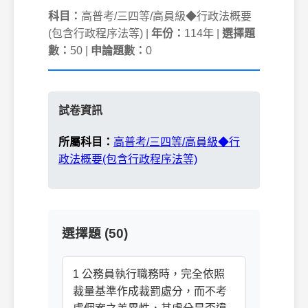
科目：
高普考/三四等/高員級◆行政法概要
(包含行政程序法等) |
年份：
114年 |
選擇題
數：
50 |
申論題數：
0
試卷資訊
所屬科目：
高普考/三四等/高員級◆行
政法概要(包含行政程序法等)
選擇題 (50)
1 公務員執行職務時，完全依照
裁量基準作成裁罰處分，而不考