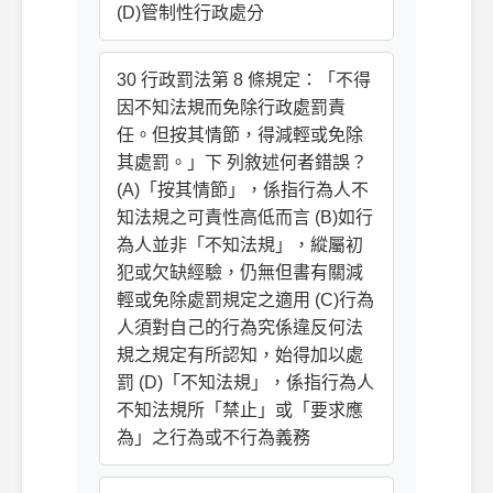
(D)管制性行政處分
30 行政罰法第 8 條規定：「不得
因不知法規而免除行政處罰責
任。但按其情節，得減輕或免除
其處罰。」下 列敘述何者錯誤？
(A)「按其情節」，係指行為人不
知法規之可責性高低而言 (B)如行
為人並非「不知法規」，縱屬初
犯或欠缺經驗，仍無但書有關減
輕或免除處罰規定之適用 (C)行為
人須對自己的行為究係違反何法
規之規定有所認知，始得加以處
罰 (D)「不知法規」，係指行為人
不知法規所「禁止」或「要求應
為」之行為或不行為義務