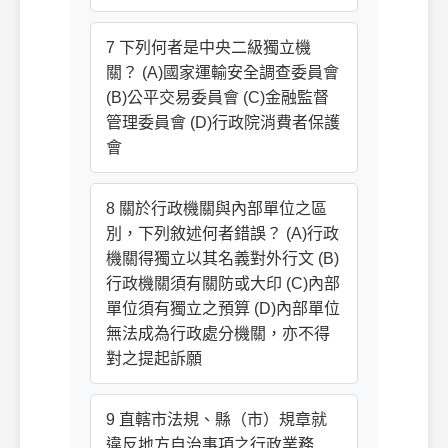
7 下列何者是中央二級獨立機
關？ (A)國家運輸安全調查委員會
(B)公平交易委員會 (C)金融監督
管理委員會 (D)行政院消費者保護
會
8 關於行政機關與內部單位之區
別，下列敘述何者錯誤？ (A)行政
機關得獨立以其名義對外行文 (B)
行政機關須有關防或大印 (C)內部
單位須有獨立之預算 (D)內部單位
無法成為行政處分機關，亦不得
對之提起訴願
9 直轄市法規、縣（市）規章就
違反地方自治事項之行政業務