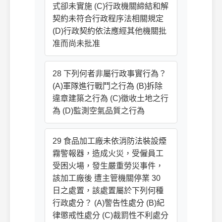
式卻未實施 (C)行政機關締結和解
契約未符合行政程序法相關規定
(D)行政契約依法應經其他機關批
准而尚未批准
28 下列何者非屬行政事實行為？
(A)軍隊進行戰鬥之行為 (B)拆除
違章建築之行為 (C)徵收土地之行
為 (D)監測空氣品質之行為
29 食品加工廠未依消防法裝設煙
霧警報器，造成火災，受僱員工
受困火場，發生嚴重勞災事件，
該加工廠後 遭主管機關停業 30
日之處置，該處置屬於下列何種
行政處分？ (A)警告性處分 (B)紀
律懲戒性處分 (C)裁罰性不利處分