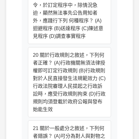
令，於訂定程序中，除情況急
迫，顯然無法事先公告周知者
外，應踐行下列 何種程序？ (A)
迴避程序 (B)送達程序 (C)陳述意
見程序 (D)調查事實程序
20 關於行政規則之敘述，下列何
者正確？ (A)行政機關無須法律授
權即可訂定行政規則 (B)行政規則
對於人民直接發生法規範效力 (C)
行政法院審理人民提起之行政訴
訟時，應受行政規則拘束 (D)行政
規則均須登載於政府公報與發布
始能生效
21 關於一般處分之敘述，下列何
者錯誤？ (A)可分為對人與對物之