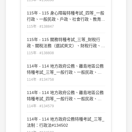
115年 - 115 身心障礙特種考試_四等_一般
行政、一般民政、戶政、社會行政、教育行
政：行政法概要#138847
115年 · #138847
115年 - 115 關務特種考試_三等_財稅行
政、關稅法務（選試英文）、財稅行政、關
稅法務（選試日文）：行政法#138808
115年 · #138808
114年 - 114 地方政府公務、離島地區公務
特種考試_三等_一般行政、一般民政、戶
政、原住民族行政、社會行政、勞工行政、
114年 · #134758
教育行政、人事行政、法律廉政、財經廉
政、農業行政：行政法#134758
114年 - 114 地方政府公務、離島地區公務
特種考試_四等_一般行政、一般民政、客
家事務行政、戶政、原住民族行政、社會行
114年 · #134579
政、勞工行政、社會工作、教育行政、人事
行政、法律廉政、財經廉政：行政法概要
114年 - 114 地方政府公務特種考試_三等_
#134579
法制：行政法#134502