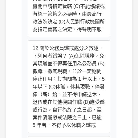
機關申請指定管轄 (C)不能協議或
有統一管轄之必要時，由最高行
政法院決定 (D)人民對行政機關所
為指定管轄之決定，得聲明不服
12 關於公務員懲戒處分之敘述，
下列何者錯誤？ (A)免除職務，免
其現職並不得再任用為公務員 (B)
撤職，撤其現職，並於一定期間
停止任用；其期間為 1 年以上、5
年以下 (C)休職，休其現職，停發
俸（薪）給，並不得申請退休、
退伍或在其他機關任職 (D)應受懲
戒行為，自行為終了之日起，至
案件繫屬懲戒法院之日止，已逾
5 年者，不得予以休職之懲戒