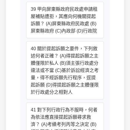
39 甲向屏東縣政府民政處申請租
屋補貼遭拒，其應向何機關提起
訴願？ (A)屏東縣政府民政處 (B)
屏東縣政府 (C)內政部 (D)行政院
40 關於提起訴願之要件，下列敘
述何者正確？ (A)得提起訴願之主
體僅限於私人 (B)須主張行政處分
違法或不當 (C)基於訴訟經濟之考
量，得不經訴願先行程序，逕提
起訴願 (D)得提起訴願之主體僅限
於行政處分之相對人
41 對下列行政行為不服時，何者
為依法應直接提起訴願尋求救
濟？ (A)考績考列丙等之決定 (B)