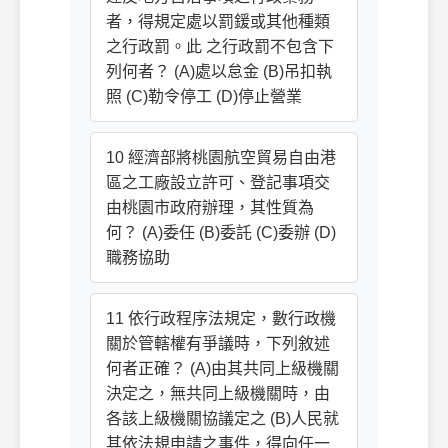
者，得規定處以罰鍰或其他種類
之行政罰。此 之行政罰不包含下
列何者？ (A)處以怠金 (B)吊扣執
照 (C)勒令停工 (D)停止營業
10 經濟部將桃園航空貿易自由港
區之工廠設立許可、登記事項交
由桃園市政府辦理，其性質為
何？ (A)委任 (B)委託 (C)委辦 (D)
職務協助
11 依行政程序法規定，數行政機
關於管轄權有爭議時，下列敘述
何者正確？ (A)由其共同上級機關
決定之，無共同上級機關時，由
各該上級機關協議定之 (B)人民就
其依法規申請之事件，得向任一