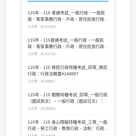
115年 - 115 普通考試_一般行政、一般民
政、客家事務行政、戶政、原住民族行政、
社會行政、勞工行政、教育行政、人事行
115年 · #142344
政、法律廉政、財經廉政：行政法概要(重
複)#142344
115年 - 115普通考試_一般行政、一般民
政、客家事務行政、戶政、原住民族行政、
社會行政、勞工行政、教育行政、人事行
115年 · #141716
政、法律廉政、財經廉政：行政法概要
#141716
115年 - 115 移民行政特種考試_四等_移民
行政：行政法概要#140887
115年 · #140887
115年 - 115 關務特種考試_四等_一般行政
（選試英文）、一般行政（選試日文）：行
政法概要#138908
115年 · #138908
115年 - 115 身心障礙特種考試_三等_一般
行政、勞工行政、教育行政、法制：行政法
#138898
115年 · #138898