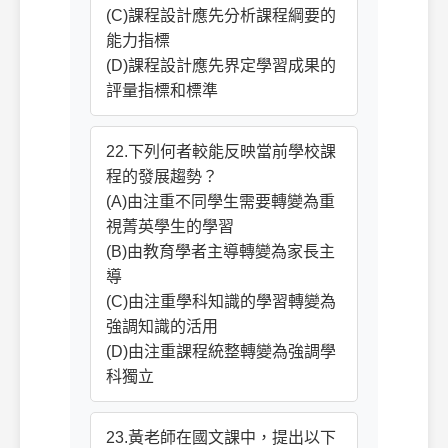
(C)課程設計應先分析課程綱要的
能力指標
(D)課程設計應先界定學習成果的
評量指標和標準
22.下列何者較能反映當前學校課
程的發展趨勢？
(A)由注重不同學生需要轉變為重
視菁英學生的學習
(B)由教育學者主導轉變為家長主
導
(C)由注重學科知識的學習轉變為
強調知識的活用
(D)由注重課程統整轉變為強調學
科獨立
23.黃老師在國文課中，提出以下