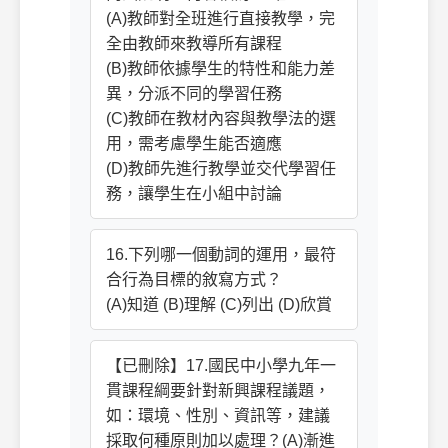
(A)教師對全班進行直接教學，完
全由教師來教導所有課程
(B)教師依據學生的特性和能力差
異，分派不同的學習任務
(C)教師在教材內容與教學法的選
用，需考慮學生能否適應
(D)教師先進行教學並交代學習任
務，讓學生在小組中討論
16.下列哪一個動詞的運用，最符
合行為目標的敘寫方式？
(A)知道 (B)理解 (C)列出 (D)欣賞
【已刪除】17.國民中小學九年一
貫課程綱要針對新興課程議題，
如：環境、性別、資訊等，建議
採取何種原則加以處理？(A)漸進