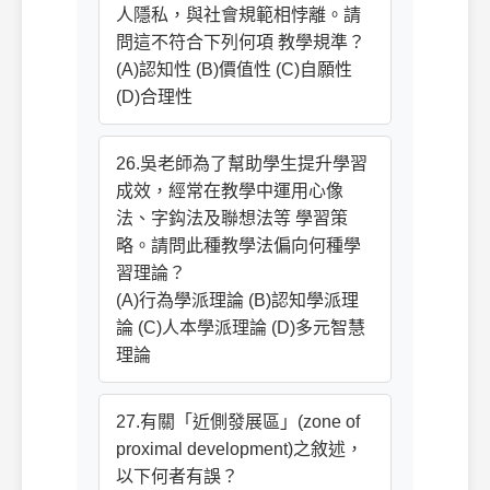
人隱私，與社會規範相悖離。請
問這不符合下列何項 教學規準？
(A)認知性 (B)價值性 (C)自願性
(D)合理性
26.吳老師為了幫助學生提升學習
成效，經常在教學中運用心像
法、字鈎法及聯想法等 學習策
略。請問此種教學法偏向何種學
習理論？
(A)行為學派理論 (B)認知學派理
論 (C)人本學派理論 (D)多元智慧
理論
27.有關「近側發展區」(zone of
proximal development)之敘述，
以下何者有誤？