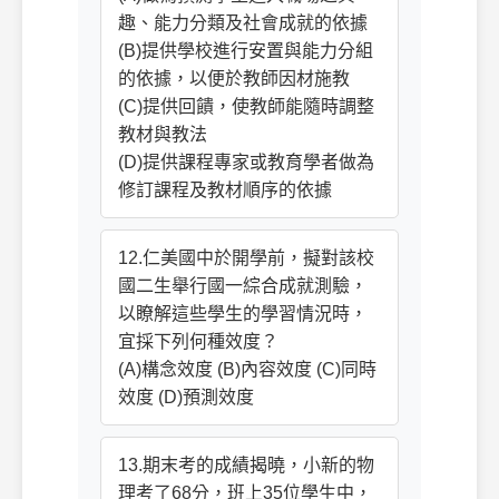
趣、能力分類及社會成就的依據
(B)提供學校進行安置與能力分組
的依據，以便於教師因材施教
(C)提供回饋，使教師能隨時調整
教材與教法
(D)提供課程專家或教育學者做為
修訂課程及教材順序的依據
12.仁美國中於開學前，擬對該校
國二生舉行國一綜合成就測驗，
以瞭解這些學生的學習情況時，
宜採下列何種效度？
(A)構念效度 (B)內容效度 (C)同時
效度 (D)預測效度
13.期末考的成績揭曉，小新的物
理考了68分，班上35位學生中，