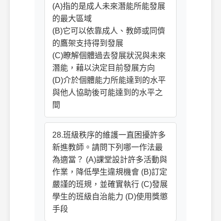
(A)指的是成人未來潛能所能發展
的最大區域
(B)它可以依靠成人、教師或同儕
的鷹架支持得到發展
(C)瞭解個體過去發展狀況與未來
潛能，藉以決定目前發展方向
(D)介於個體能力所能達到的水平
與他人協助後可能達到的水平之
間
28.班級秩序的維護一直困擾許多
新進教師。請問下列哪一作法最
為適當？ (A)課堂設計許多活動與
作業，降低學生違規機會 (B)訂定
嚴謹的班規，並確實執行 (C)發展
學生的班級自治能力 (D)使用獎懲
手段