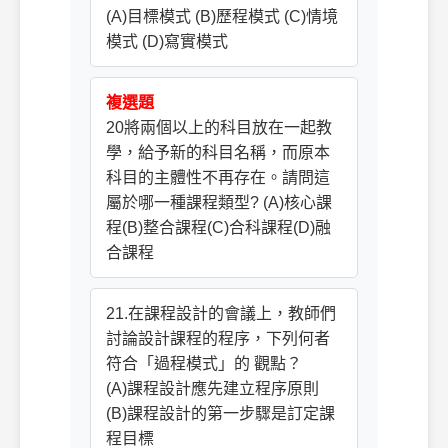
(A)目標模式 (B)歷程模式 (C)情境
模式 (D)寫實模式
複選題
20將兩個以上的科目放在一起教
學，給予新的科目名稱，而原本
科目的主體性不再存在。請問這
屬於哪一種課程類型? (A)核心課
程(B)整合課程(C)合科課程(D)融
合課程
21.在課程設計的會議上，教師們
討論設計課程的程序，下列何者
符合「過程模式」的 觀點？
(A)課程設計應先建立程序原則
(B)課程設計的第一步驟是訂定課
程目標