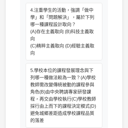
4.注重學生的活動，強調「做中
學」和「問題解決」，屬於下列
哪一種課程設計取向？
(A)存在主義取向 (B)科技主義取
向
(C)精粹主義取向 (D)經驗主義取
向
5.學校本位的課程發展理念與下
列哪一種做法較為一致？(A)學校
教師需改變傳統被動的課程參與
角色(B)由中央聘請專家研發課
程，再交由學校執行(C)學校教師
採行由上而下的課程決定模式(D)
避免城鄉差距造成學校課程品質
的落差