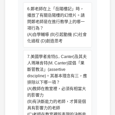
6.鄭老師在上「岳陽樓記」時，
播放了有關岳陽樓的幻燈片。請
問鄭老師是在進行教學上的哪一
項行為？
(A)自學輔導 (B)引起動機 (C)社會
化過程 (D)創造思考
7.美國學者肯特(L. Canter)及其夫
人瑪琳肯特(M. Canter)提倡「果
斷管教法」(assertive
discipline)。其基本理念有三，應
排除以下哪一項？
(A)教師在教室裡，必須有相當大
的影響力
(B)有決斷能力的老師，才算是個
具有影響力的老師
(C)老師在教室裡所表現的決斷能