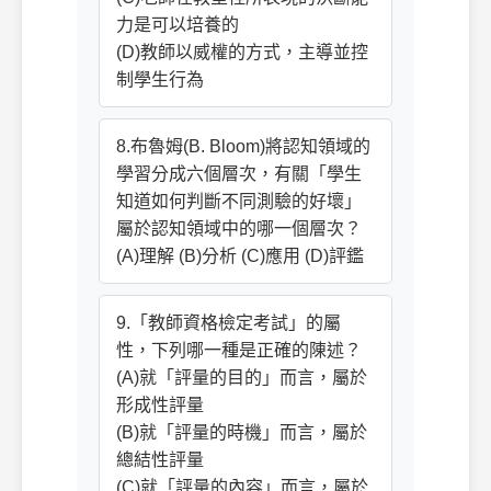
力是可以培養的
(D)教師以威權的方式，主導並控
制學生行為
8.布魯姆(B. Bloom)將認知領域的
學習分成六個層次，有關「學生
知道如何判斷不同測驗的好壞」
屬於認知領域中的哪一個層次？
(A)理解 (B)分析 (C)應用 (D)評鑑
9.「教師資格檢定考試」的屬
性，下列哪一種是正確的陳述？
(A)就「評量的目的」而言，屬於
形成性評量
(B)就「評量的時機」而言，屬於
總結性評量
(C)就「評量的內容」而言，屬於