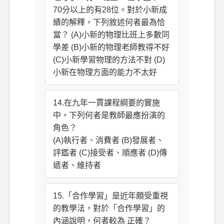
70分以上的有28位。對於小新成
績的解釋，下列敘述何者最為恰
當？ (A)小新的物理比班上多數同
學差 (B)小新的物理老師教得不好
(C)小新學習物理的方法不對 (D)
小新在物理方面的能力不太好
14.在九年一貫課程綱要的實施
中，下列何者是教師最應扮演的
角色？
(A)執行者、消費者 (B)發展者、
評鑑者 (C)接受者、順應者 (D)傳
遞者、維持者
15.「合作學習」是近年頗受重視
的教學法，對於「合作學習」的
內涵說明，何者較為 正確？