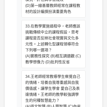
(D)第一線基層教師經常在課程教
材的設計編撰扮演重要角色
33.在教學實施過程中，老師應該
挑戰傳統中立的課程假設，思考
課程是否反映社會現實與文化多
元性。上述轉化型課程領導符合
下列哪一選項？
(A)實務性探究 (B)相互調適觀 (C)
教學想像力 (D)批判性反省
34.王老師經常教導學生察覺自己
的情緒，培養自我尊重感與自我
價值感，讓學生學會 愛自己及表
達情緒。王老師的教學較強調學
生的何種智慧能力？
(A)語文智慧 (B)人際智慧 (C)內省