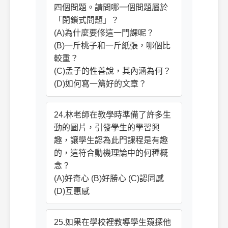
四個問題。請問哪一個問題屬於
「閉鎖式問題」？
(A)為什麼要修這一門課呢？
(B)一斤桃子和一斤紙張，哪個比
較重？
(C)孟子的性善說，其內涵為何？
(D)如何寫一篇好的文章？
24.林老師在教學時準備了許多生
動的圖片，引發學生的學習興
趣，讓學生認為此門課程是有趣
的，這符合動機理論中的何種概
念？
(A)好奇心 (B)好勝心 (C)認同感
(D)互惠感
25.如果在學校裡教導學生窺探他