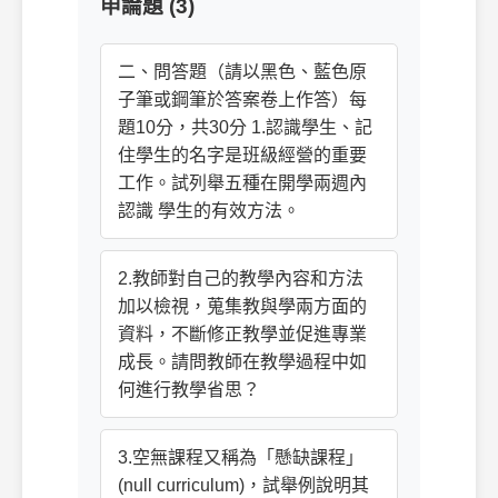
申論題 (3)
二、問答題（請以黑色、藍色原
子筆或鋼筆於答案卷上作答）每
題10分，共30分 1.認識學生、記
住學生的名字是班級經營的重要
工作。試列舉五種在開學兩週內
認識 學生的有效方法。
2.教師對自己的教學內容和方法
加以檢視，蒐集教與學兩方面的
資料，不斷修正教學並促進專業
成長。請問教師在教學過程中如
何進行教學省思？
3.空無課程又稱為「懸缺課程」
(null curriculum)，試舉例說明其