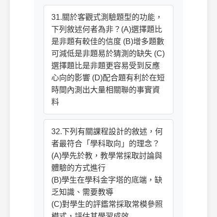
31.關於客觀式測驗題型的功能，
下列敘述何者為非？(A)選擇題比
是非題有較佳的信度 (B)增多題數
可減低是非題易於猜測的缺失 (C)
選擇題比是非題更容易受到反應
心向的影響 (D)配合題有利於在短
時間內測出大量相關聯的事實資
料
32.下列有關課程設計的敘述，何
者最符合「學科取向」的理念？
(A)學先於教，教學常採取討論與
體驗的方式進行
(B)學生在學科金字塔的底端，缺
乏知識、需要教導
(C)對學生的評鑑常採取常模參照
模式，評估其學習成效